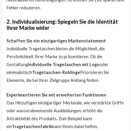
Fehler reduzieren.
2. Individualisierung: Spiegeln Sie die Identität
Ihrer Marke wider
Schaffen Sie ein einzigartiges Markenstatement
Individuelle Tragetaschen bieten die Möglichkeit, die
Persönlichkeit Ihrer Marke zu präsentieren. Ob die
Gestaltung
individuelle Tragetaschen mit Logo
oder
minimalistisch
Tragetaschen-Rohlinge
Priorisieren Sie
Elemente, die bei Ihrer Zielgruppe Anklang finden.
Experimentieren Sie mit erweiterten Funktionen
Das Hinzufügen einzigartiger Merkmale, wie verstärkte Griffe
oder wasserabweisende Auskleidungen, erhöht die
Attraktivität des Produkts. Zum Beispiel kann
ein
Tragetaschenfabrik
kann Ihnen dabei helfen,