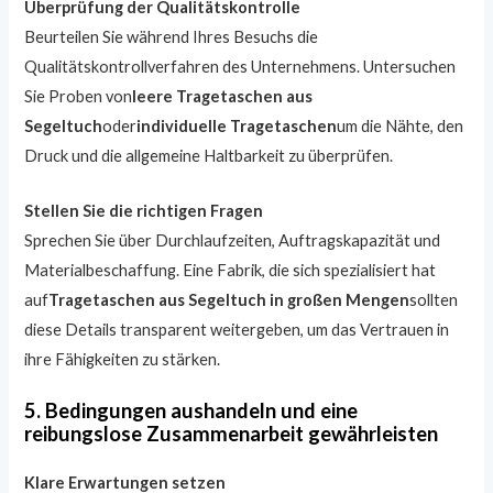
Überprüfung der Qualitätskontrolle
Beurteilen Sie während Ihres Besuchs die
Qualitätskontrollverfahren des Unternehmens. Untersuchen
Sie Proben von
leere Tragetaschen aus
Segeltuch
oder
individuelle Tragetaschen
um die Nähte, den
Druck und die allgemeine Haltbarkeit zu überprüfen.
Stellen Sie die richtigen Fragen
Sprechen Sie über Durchlaufzeiten, Auftragskapazität und
Materialbeschaffung. Eine Fabrik, die sich spezialisiert hat
auf
Tragetaschen aus Segeltuch in großen Mengen
sollten
diese Details transparent weitergeben, um das Vertrauen in
ihre Fähigkeiten zu stärken.
5. Bedingungen aushandeln und eine
reibungslose Zusammenarbeit gewährleisten
Klare Erwartungen setzen