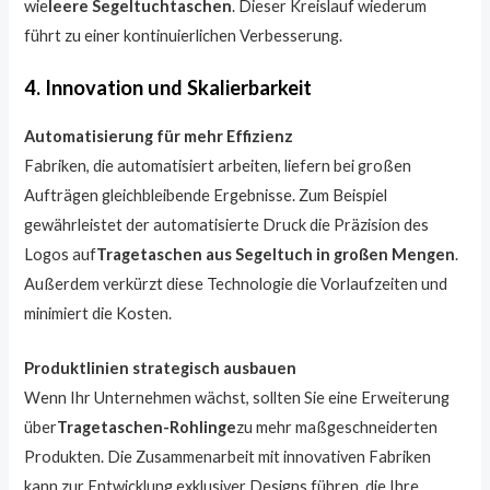
wie
leere Segeltuchtaschen
. Dieser Kreislauf wiederum
führt zu einer kontinuierlichen Verbesserung.
4. Innovation und Skalierbarkeit
Automatisierung für mehr Effizienz
Fabriken, die automatisiert arbeiten, liefern bei großen
Aufträgen gleichbleibende Ergebnisse. Zum Beispiel
gewährleistet der automatisierte Druck die Präzision des
Logos auf
Tragetaschen aus Segeltuch in großen Mengen
.
Außerdem verkürzt diese Technologie die Vorlaufzeiten und
minimiert die Kosten.
Produktlinien strategisch ausbauen
Wenn Ihr Unternehmen wächst, sollten Sie eine Erweiterung
über
Tragetaschen-Rohlinge
zu mehr maßgeschneiderten
Produkten. Die Zusammenarbeit mit innovativen Fabriken
kann zur Entwicklung exklusiver Designs führen, die Ihre