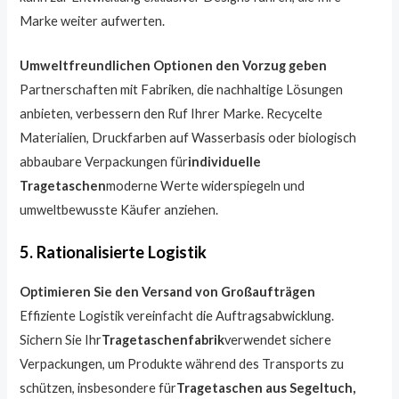
Marke weiter aufwerten.
Umweltfreundlichen Optionen den Vorzug geben
Partnerschaften mit Fabriken, die nachhaltige Lösungen
anbieten, verbessern den Ruf Ihrer Marke. Recycelte
Materialien, Druckfarben auf Wasserbasis oder biologisch
abbaubare Verpackungen für
individuelle
Tragetaschen
moderne Werte widerspiegeln und
umweltbewusste Käufer anziehen.
5. Rationalisierte Logistik
Optimieren Sie den Versand von Großaufträgen
Effiziente Logistik vereinfacht die Auftragsabwicklung.
Sichern Sie Ihr
Tragetaschenfabrik
verwendet sichere
Verpackungen, um Produkte während des Transports zu
schützen, insbesondere für
Tragetaschen aus Segeltuch,