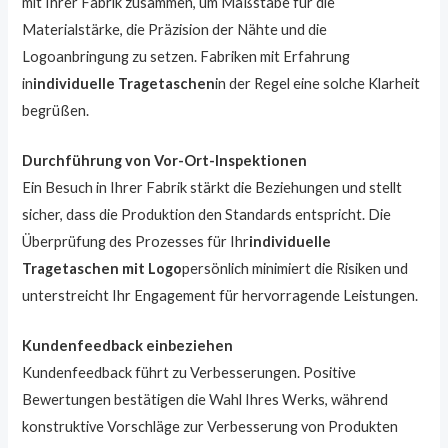
mit Ihrer Fabrik zusammen, um Maßstäbe für die
Materialstärke, die Präzision der Nähte und die
Logoanbringung zu setzen. Fabriken mit Erfahrung
in
individuelle Tragetaschen
in der Regel eine solche Klarheit
begrüßen.
Durchführung von Vor-Ort-Inspektionen
Ein Besuch in Ihrer Fabrik stärkt die Beziehungen und stellt
sicher, dass die Produktion den Standards entspricht. Die
Überprüfung des Prozesses für Ihr
individuelle
Tragetaschen mit Logo
persönlich minimiert die Risiken und
unterstreicht Ihr Engagement für hervorragende Leistungen.
Kundenfeedback einbeziehen
Kundenfeedback führt zu Verbesserungen. Positive
Bewertungen bestätigen die Wahl Ihres Werks, während
konstruktive Vorschläge zur Verbesserung von Produkten