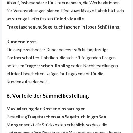
Ablauf, insbesondere für Unternehmen, die Werbeaktionen
für Veranstaltungen planen. Eine zuverlässige Fabrik hält sich
an strenge Lieferfristen für
individuelle
Tragetaschen
und
Segeltuchtaschen in loser Schüttung
.
Kundendienst
Ein ausgezeichneter Kundendienst stärkt langfristige
Partnerschaften. Fabriken, die sich mit folgenden Fragen
befassen
Tragetaschen-Rohlinge
oder Nachbestellungen
effizient bearbeiten, zeigen ihr Engagement für die
Kundenzufriedenheit.
6. Vorteile der Sammelbestellung
Maximierung der Kosteneinsparungen
Bestellung
Tragetaschen aus Segeltuch in großen
Mengen
senkt die Stückkosten erheblich, so dass die
Unternehmen ihre Ressourcen effizienter einsetzen können.