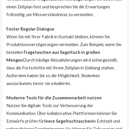
einen Zeitplan fest und besprechen Sie die Erwartungen
frühzeitig, um Missverständnisse zu vermeiden.
Foster Regular Dialogue
Wenn Sie mit Ihrer Fabrik in Kontakt bleiben, können Sie
Produktionsverzögerungen vermeiden. Zum Beispiel, wenn Sie
bestellen
Tragetaschen aus Segeltuch in großen
Mengen
Durch häufige Aktualisierungen wird sichergestellt,
dass die Fortschritte mit Ihrem Zeitplan in Einklang stehen.
Außerdem haben Sie so die Möglichkeit, Bedenken
auszuräumen, bevor sie eskalieren.
Moderne Tools für die Zusammenarbeit nutzen
Nutzen Sie digitale Tools zur Verbesserung der
Kommunikation. Über kollaborative Plattformen können Sie
Entwürfe prüfen für
leere Segeltuchtaschen
in Echtzeit und
rationalisieren Genehmigungen. So können Sie Zeit sparen und