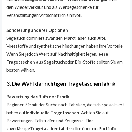
den Wiederverkauf und als Werbegeschenke für
Veranstaltungen wirtschaftlich sinnvoll.
Sondierung anderer Optionen
Segeltuch dominiert zwar den Markt, aber auch Jute,
Vliesstoffe und synthetische Mischungen haben ihre Vorteile.
Wenn Sie jedoch Wert auf Nachhaltigkeit legen,
leere
Tragetaschen aus Segeltuch
oder Bio-Stoffe sollten Sie am
besten wählen.
3. Die Wahl der richtigen Tragetaschenfabrik
Bewertung des Rufs der Fabrik
Beginnen Sie mit der Suche nach Fabriken, die sich spezialisiert
haben auf
individuelle Tragetaschen
. Achten Sie auf
Bewertungen, Fallstudien und Zeugnisse. Eine
zuverlässige
Tragetaschenfabrik
sollte über ein Portfolio