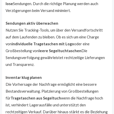
lose
Sendungen. Durch die richtige Planung werden auch
Verzögerungen beim Versand minimiert.
Sendungen aktiv überwachen
Nutzen Sie Tracking-Tools, um über den Versandfortschritt
auf dem Laufenden zu bleiben. Ob es sich um eine Charge
von
individuelle Tragetaschen mit Logo
oder eine
Großbestellung von
leere Segeltuchtaschen
Die
Sendungsverfolgung gewährleistet rechtzeitige Lieferungen
und Transparenz.
Inventar klug planen
Die Vorhersage der Nachfrage ermöglicht eine bessere
Bestandsverwaltung. Platzierung von Großbestellungen
für
Tragetaschen aus Segeltuch
wenn die Nachfrage hoch
ist, verhindert Lagerausfälle und unterstützt den
rechtzeitigen Verkauf. Darüber hinaus stärkt es die Beziehung