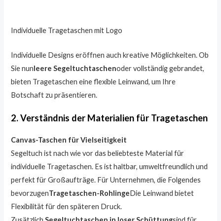
Individuelle Tragetaschen mit Logo
Individuelle Designs eröffnen auch kreative Möglichkeiten. Ob
Sie nun
leere Segeltuchtaschen
oder vollständig gebrandet,
bieten Tragetaschen eine flexible Leinwand, um Ihre
Botschaft zu präsentieren.
2. Verständnis der Materialien für Tragetaschen
Canvas-Taschen für Vielseitigkeit
Segeltuch ist nach wie vor das beliebteste Material für
individuelle Tragetaschen. Es ist haltbar, umweltfreundlich und
perfekt für Großaufträge. Für Unternehmen, die Folgendes
bevorzugen
Tragetaschen-Rohlinge
Die Leinwand bietet
Flexibilität für den späteren Druck.
Zusätzlich,
Segeltuchtaschen in loser Schüttung
sind für