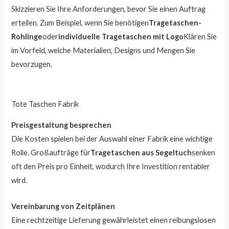
Skizzieren Sie Ihre Anforderungen, bevor Sie einen Auftrag
erteilen. Zum Beispiel, wenn Sie benötigen
Tragetaschen-
Rohlinge
oder
individuelle Tragetaschen mit Logo
Klären Sie
im Vorfeld, welche Materialien, Designs und Mengen Sie
bevorzugen.
Tote Taschen Fabrik
Preisgestaltung besprechen
Die Kosten spielen bei der Auswahl einer Fabrik eine wichtige
Rolle. Großaufträge für
Tragetaschen aus Segeltuch
senken
oft den Preis pro Einheit, wodurch Ihre Investition rentabler
wird.
Vereinbarung von Zeitplänen
Eine rechtzeitige Lieferung gewährleistet einen reibungslosen