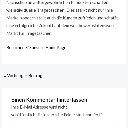
Nachschub an außergewöhnlichen Produkten schaffen
wie
individuelle Tragetaschen
. Dies stärkt nicht nur Ihre
Marke, sondern stellt auch die Kunden zufrieden und schafft
eine erfolgreiche Zukunft auf dem wettbewerbsintensiven
Markt für Tragetaschen.
Besuchen Sie unsere HomePage
←
Vorheriger Beitrag
Einen Kommentar hinterlassen
Ihre E-Mail Adresse wird nicht
veröffentlicht.
Erforderliche Felder sind markiert
*