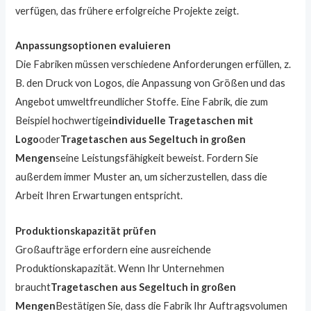
verfügen, das frühere erfolgreiche Projekte zeigt.
Anpassungsoptionen evaluieren
Die Fabriken müssen verschiedene Anforderungen erfüllen, z.
B. den Druck von Logos, die Anpassung von Größen und das
Angebot umweltfreundlicher Stoffe. Eine Fabrik, die zum
Beispiel hochwertige
individuelle Tragetaschen mit
Logo
oder
Tragetaschen aus Segeltuch in großen
Mengen
seine Leistungsfähigkeit beweist. Fordern Sie
außerdem immer Muster an, um sicherzustellen, dass die
Arbeit Ihren Erwartungen entspricht.
Produktionskapazität prüfen
Großaufträge erfordern eine ausreichende
Produktionskapazität. Wenn Ihr Unternehmen
braucht
Tragetaschen aus Segeltuch in großen
Mengen
Bestätigen Sie, dass die Fabrik Ihr Auftragsvolumen