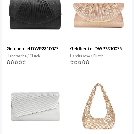
Geldbeutel DWP2310077
Geldbeutel DWP2310075
Handtasche / Clutch
Handtasche / Clutch
Nennwert
Nennwert
0
0
von
von
5
5