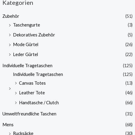
Kategorien
Zubehör
(51)
Taschengurte
(3)
Dekoratives Zubehör
(5)
Mode Gürtel
(26)
Leder Gürtel
(22)
Individuelle Tragetaschen
(125)
Individuelle Tragetaschen
(125)
Canvas Totes
(13)
Leather Tote
(46)
Handtasche / Clutch
(66)
Umweltfreundliche Taschen
(31)
Mens
(68)
Rucksäcke
(30)