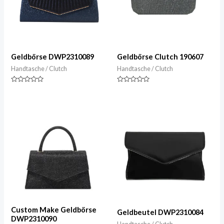
Geldbörse DWP2310089
Geldbörse Clutch 190607
Handtasche / Clutch
Handtasche / Clutch
Nennwert
Nennwert
0
0
von
von
5
5
Custom Make Geldbörse
Geldbeutel DWP2310084
DWP2310090