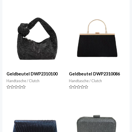
Geldbeutel DWP2310100
Geldbeutel DWP2310086
Handtasche / Clutch
Handtasche / Clutch
Nennwert
Nennwert
0
0
von
von
5
5