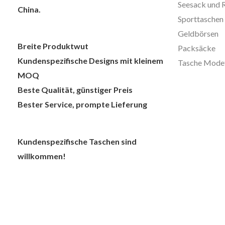
Seesack und 
China.
Sporttaschen
Geldbörsen
Breite Produktwut
Packsäcke
Kundenspezifische Designs mit kleinem
Tasche Mode
MOQ
Beste Qualität, günstiger Preis
Bester Service, prompte Lieferung
Kundenspezifische Taschen sind
willkommen!