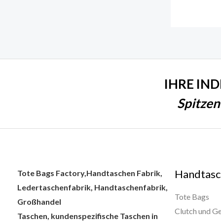
IHRE IN
Spitzen
Handtasc
Tote Bags Factory,Handtaschen Fabrik,
Ledertaschenfabrik, Handtaschenfabrik,
Tote Bags
Großhandel
Clutch und G
Taschen, kundenspezifische Taschen in