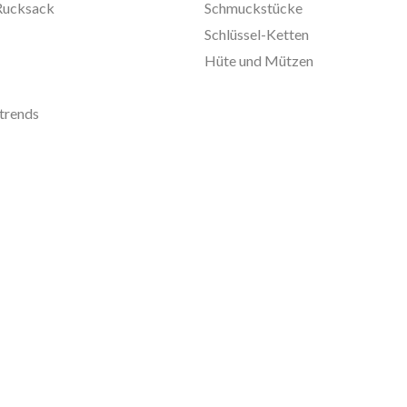
Rucksack
Schmuckstücke
Schlüssel-Ketten
Hüte und Mützen
trends