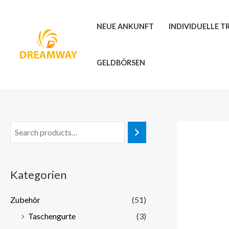
Zum
Inhalt
NEUE ANKUNFT
INDIVIDUELLE 
springen
GELDBÖRSEN
Kategorien
Zubehör
(51)
Taschengurte
(3)