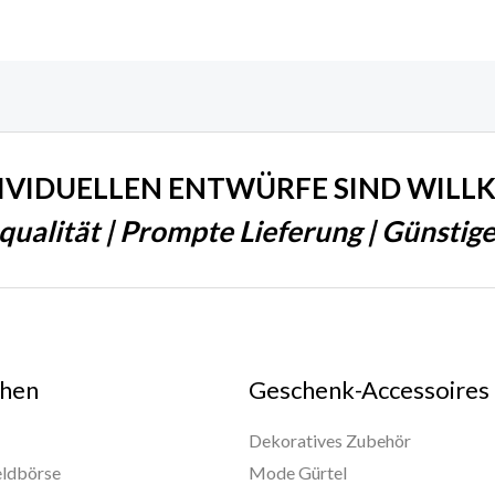
DIVIDUELLEN ENTWÜRFE SIND WIL
qualität | Prompte Lieferung | Günstiger
hen
Geschenk-Accessoires
Dekoratives Zubehör
eldbörse
Mode Gürtel