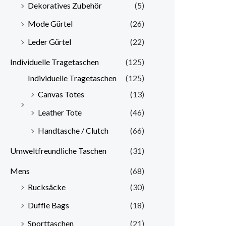
Dekoratives Zubehör
(5)
Mode Gürtel
(26)
Leder Gürtel
(22)
Individuelle Tragetaschen
(125)
Individuelle Tragetaschen
(125)
Canvas Totes
(13)
Leather Tote
(46)
Handtasche / Clutch
(66)
Umweltfreundliche Taschen
(31)
Mens
(68)
Rucksäcke
(30)
Duffle Bags
(18)
Sporttaschen
(21)