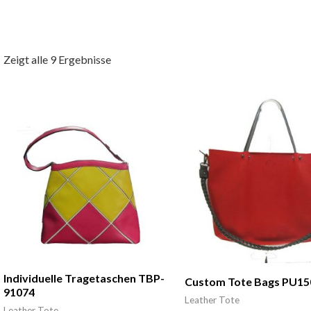
Zeigt alle 9 Ergebnisse
Individuelle Tragetaschen TBP-
Custom Tote Bags PU15
91074
Leather Tote
Leather Tote