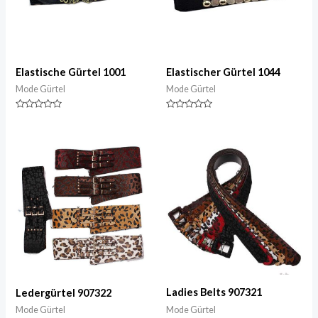
Elastische Gürtel 1001
Elastischer Gürtel 1044
Mode Gürtel
Mode Gürtel
Nennwert
Nennwert
0
0
von
von
5
5
Ladies Belts 907321
Ledergürtel 907322
Mode Gürtel
Mode Gürtel