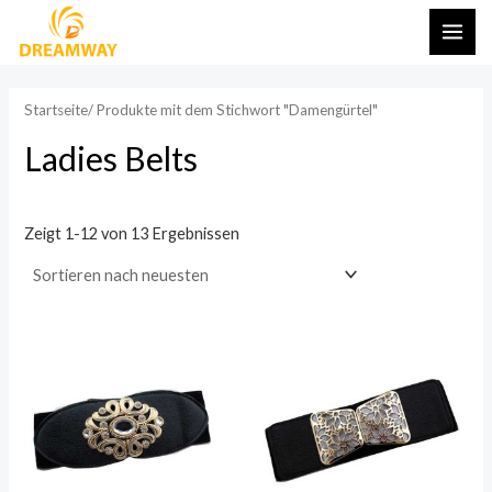
Zum
HAU
Inhalt
springen
Startseite
/ Produkte mit dem Stichwort "Damengürtel"
Ladies Belts
Zeigt 1-12 von 13 Ergebnissen