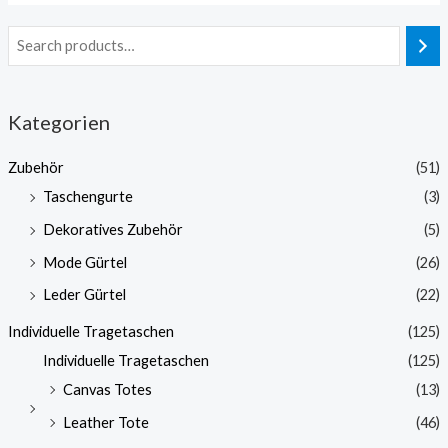
Kategorien
Zubehör
(51)
Taschengurte
(3)
Dekoratives Zubehör
(5)
Mode Gürtel
(26)
Leder Gürtel
(22)
Individuelle Tragetaschen
(125)
Individuelle Tragetaschen
(125)
Canvas Totes
(13)
Leather Tote
(46)