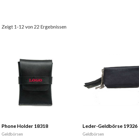
Zeigt 1-12 von 22 Ergebnissen
Phone Holder 18318
Leder-Geldbörse 19326
Geldbörsen
Geldbörsen