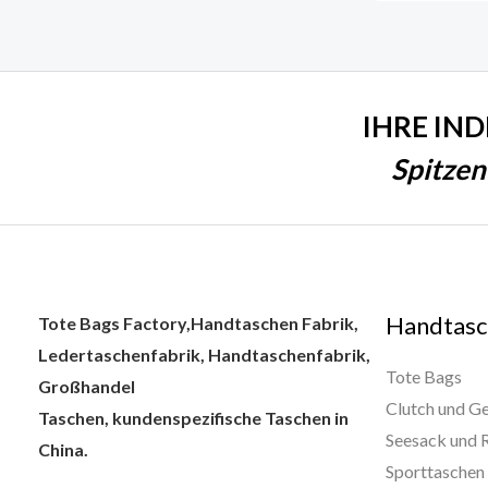
IHRE IN
Spitzen
Handtasc
Tote Bags Factory,Handtaschen Fabrik,
Ledertaschenfabrik, Handtaschenfabrik,
Tote Bags
Großhandel
Clutch und G
Taschen, kundenspezifische Taschen in
Seesack und 
China.
Sporttaschen