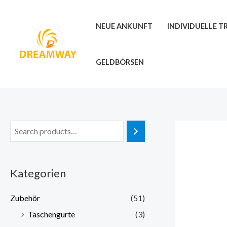
Zum
Inhalt
NEUE ANKUNFT
INDIVIDUELLE 
springen
GELDBÖRSEN
Kategorien
Zubehör
(51)
Taschengurte
(3)