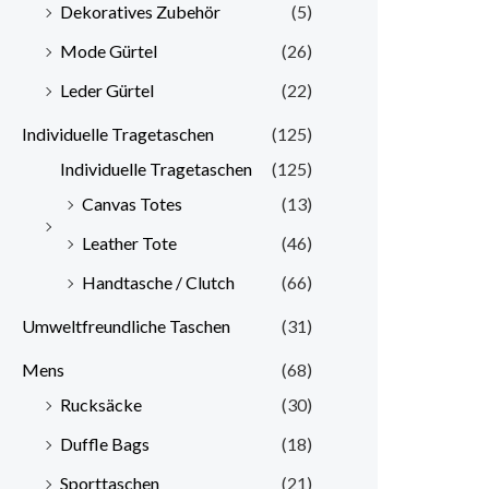
Dekoratives Zubehör
(5)
Mode Gürtel
(26)
Leder Gürtel
(22)
Individuelle Tragetaschen
(125)
Individuelle Tragetaschen
(125)
Canvas Totes
(13)
Leather Tote
(46)
Handtasche / Clutch
(66)
Umweltfreundliche Taschen
(31)
Mens
(68)
Rucksäcke
(30)
Duffle Bags
(18)
Sporttaschen
(21)