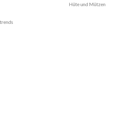
Hüte und Mützen
trends