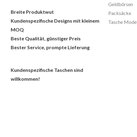
Geldbörsen
Breite Produktwut
Packsäcke
Kundenspezifische Designs mit kleinem
Tasche Mode
MOQ
Beste Qualität, günstiger Preis
Bester Service, prompte Lieferung
Kundenspezifische Taschen sind
willkommen!