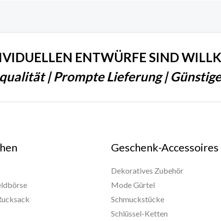
DIVIDUELLEN ENTWÜRFE SIND WIL
qualität | Prompte Lieferung | Günstiger
hen
Geschenk-Accessoires
Dekoratives Zubehör
eldbörse
Mode Gürtel
Rucksack
Schmuckstücke
Schlüssel-Ketten