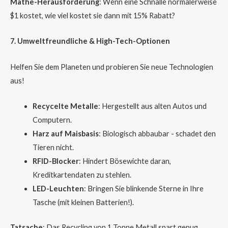
Mathe-Herausforderung
: Wenn eine Schnalle normalerweise
$1 kostet, wie viel kostet sie dann mit 15% Rabatt?
7. Umweltfreundliche & High-Tech-Optionen
Helfen Sie dem Planeten und probieren Sie neue Technologien
aus!
Recycelte Metalle
: Hergestellt aus alten Autos und
Computern.
Harz auf Maisbasis
: Biologisch abbaubar - schadet den
Tieren nicht.
RFID-Blocker
: Hindert Bösewichte daran,
Kreditkartendaten zu stehlen.
LED-Leuchten
: Bringen Sie blinkende Sterne in Ihre
Tasche (mit kleinen Batterien!).
Tatsache
: Das Recycling von 1 Tonne Metall spart genug