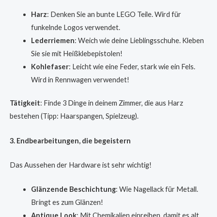
Harz
: Denken Sie an bunte LEGO Teile. Wird für
funkelnde Logos verwendet.
Lederriemen
: Weich wie deine Lieblingsschuhe. Kleben
Sie sie mit Heißklebepistolen!
Kohlefaser
: Leicht wie eine Feder, stark wie ein Fels.
Wird in Rennwagen verwendet!
Tätigkeit
: Finde 3 Dinge in deinem Zimmer, die aus Harz
bestehen (Tipp: Haarspangen, Spielzeug).
3. Endbearbeitungen, die begeistern
Das Aussehen der Hardware ist sehr wichtig!
Glänzende Beschichtung
: Wie Nagellack für Metall.
Bringt es zum Glänzen!
Antique Look
: Mit Chemikalien einreiben, damit es alt