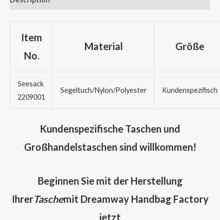
Item
Material
Größe
No.
Seesack
Segeltuch/Nylon/Polyester
Kundenspezifisch
2209001
Kundenspezifische Taschen und
Großhandelstaschen sind willkommen!
Beginnen Sie mit der Herstellung
Ihrer
Tasche
mit Dreamway Handbag Factory
jetzt