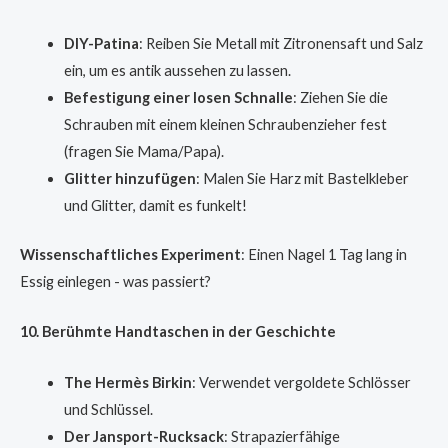
DIY-Patina
: Reiben Sie Metall mit Zitronensaft und Salz
ein, um es antik aussehen zu lassen.
Befestigung einer losen Schnalle
: Ziehen Sie die
Schrauben mit einem kleinen Schraubenzieher fest
(fragen Sie Mama/Papa).
Glitter hinzufügen
: Malen Sie Harz mit Bastelkleber
und Glitter, damit es funkelt!
Wissenschaftliches Experiment
: Einen Nagel 1 Tag lang in
Essig einlegen - was passiert?
10. Berühmte Handtaschen in der Geschichte
The Hermès Birkin
: Verwendet vergoldete Schlösser
und Schlüssel.
Der Jansport-Rucksack
: Strapazierfähige