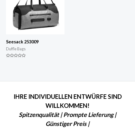
Seesack 253009
Duffle Bags
Nennwert
0
von
5
IHRE INDIVIDUELLEN ENTWÜRFE SIND
WILLKOMMEN!
Spitzenqualität | Prompte Lieferung |
Günstiger Preis |