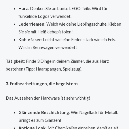
Harz
: Denken Sie an bunte LEGO Teile. Wird für
funkelnde Logos verwendet.
Lederriemen
: Weich wie deine Lieblingsschuhe. Kleben
Sie sie mit Heißklebepistolen!
Kohlefaser
: Leicht wie eine Feder, stark wie ein Fels.
Wird in Rennwagen verwendet!
Tätigkeit
: Finde 3 Dinge in deinem Zimmer, die aus Harz
bestehen (Tipp: Haarspangen, Spielzeug).
3. Endbearbeitungen, die begeistern
Das Aussehen der Hardware ist sehr wichtig!
Glänzende Beschichtung
: Wie Nagellack für Metall.
Bringt es zum Glänzen!
Antique Look
: Mit Chemikalien einreiben, damit es alt