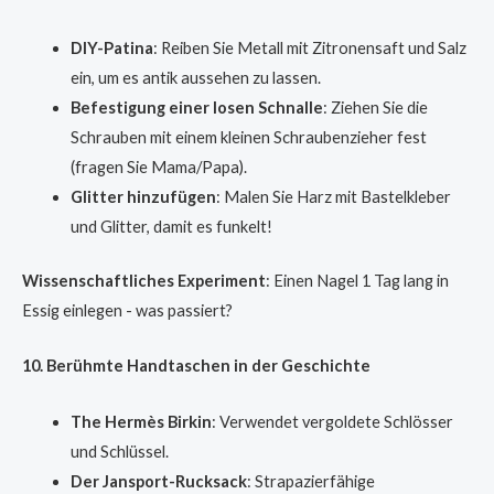
DIY-Patina
: Reiben Sie Metall mit Zitronensaft und Salz
ein, um es antik aussehen zu lassen.
Befestigung einer losen Schnalle
: Ziehen Sie die
Schrauben mit einem kleinen Schraubenzieher fest
(fragen Sie Mama/Papa).
Glitter hinzufügen
: Malen Sie Harz mit Bastelkleber
und Glitter, damit es funkelt!
Wissenschaftliches Experiment
: Einen Nagel 1 Tag lang in
Essig einlegen - was passiert?
10. Berühmte Handtaschen in der Geschichte
The Hermès Birkin
: Verwendet vergoldete Schlösser
und Schlüssel.
Der Jansport-Rucksack
: Strapazierfähige