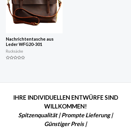
Nachrichtentasche aus
Leder WFG20-301
Rucksäcke
Nennwert
0
von
5
IHRE INDIVIDUELLEN ENTWÜRFE SIND
WILLKOMMEN!
Spitzenqualität | Prompte Lieferung |
Günstiger Preis |