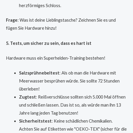
herzförmiges Schloss.
Frage
: Was ist deine Lieblingstasche? Zeichnen Sie es und
fügen Sie Hardware hinzu!
5. Tests, um sicher zu sein, dass es hart ist
Hardware muss ein Superhelden-Training bestehen!
Salzsprühnebeltest
: Als ob man die Hardware mit
Meerwasser besprühen würde. Sie sollte 72 Stunden
überleben!
Zugtest
: Reißverschlüsse sollten sich 5.000 Mal öffnen
und schließen lassen. Das ist so, als würde man ihn 13
Jahre lang jeden Tag benutzen!
Sicherheitstest
: Keine schädlichen Chemikalien.
Achten Sie auf Etiketten wie "OEKO-TEX" (sicher für die