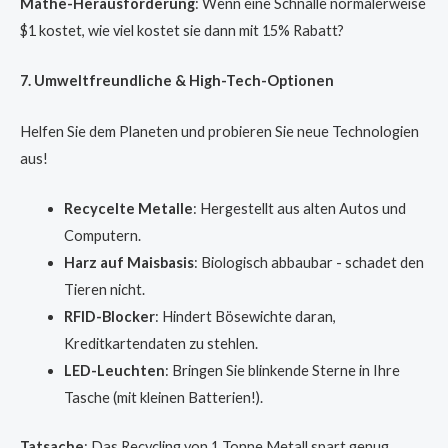
Mathe-Herausforderung
: Wenn eine Schnalle normalerweise
$1 kostet, wie viel kostet sie dann mit 15% Rabatt?
7. Umweltfreundliche & High-Tech-Optionen
Helfen Sie dem Planeten und probieren Sie neue Technologien
aus!
Recycelte Metalle
: Hergestellt aus alten Autos und
Computern.
Harz auf Maisbasis
: Biologisch abbaubar - schadet den
Tieren nicht.
RFID-Blocker
: Hindert Bösewichte daran,
Kreditkartendaten zu stehlen.
LED-Leuchten
: Bringen Sie blinkende Sterne in Ihre
Tasche (mit kleinen Batterien!).
Tatsache
: Das Recycling von 1 Tonne Metall spart genug