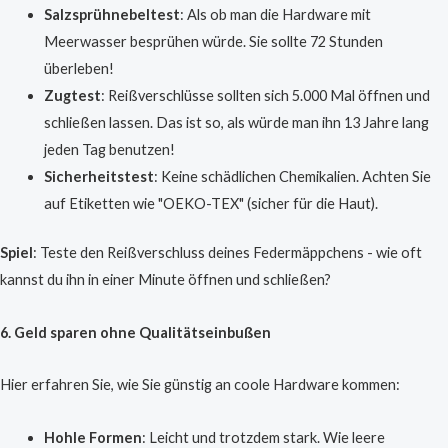
Salzsprühnebeltest
: Als ob man die Hardware mit
Meerwasser besprühen würde. Sie sollte 72 Stunden
überleben!
Zugtest
: Reißverschlüsse sollten sich 5.000 Mal öffnen und
schließen lassen. Das ist so, als würde man ihn 13 Jahre lang
jeden Tag benutzen!
Sicherheitstest
: Keine schädlichen Chemikalien. Achten Sie
auf Etiketten wie "OEKO-TEX" (sicher für die Haut).
Spiel
: Teste den Reißverschluss deines Federmäppchens - wie oft
kannst du ihn in einer Minute öffnen und schließen?
6. Geld sparen ohne Qualitätseinbußen
Hier erfahren Sie, wie Sie günstig an coole Hardware kommen:
Hohle Formen
: Leicht und trotzdem stark. Wie leere