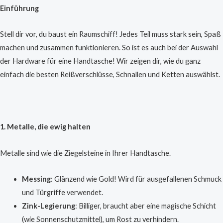
Einführung
Stell dir vor, du baust ein Raumschiff! Jedes Teil muss stark sein, Spaß
machen und zusammen funktionieren. So ist es auch bei der Auswahl
der Hardware für eine Handtasche! Wir zeigen dir, wie du ganz
einfach die besten Reißverschlüsse, Schnallen und Ketten auswählst.
1. Metalle, die ewig halten
Metalle sind wie die Ziegelsteine in Ihrer Handtasche.
Messing
: Glänzend wie Gold! Wird für ausgefallenen Schmuck
und Türgriffe verwendet.
Zink-Legierung
: Billiger, braucht aber eine magische Schicht
(wie Sonnenschutzmittel), um Rost zu verhindern.