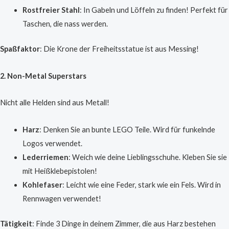
Rostfreier Stahl
: In Gabeln und Löffeln zu finden! Perfekt für
Taschen, die nass werden.
Spaßfaktor
: Die Krone der Freiheitsstatue ist aus Messing!
2. Non-Metal Superstars
Nicht alle Helden sind aus Metall!
Harz
: Denken Sie an bunte LEGO Teile. Wird für funkelnde
Logos verwendet.
Lederriemen
: Weich wie deine Lieblingsschuhe. Kleben Sie sie
mit Heißklebepistolen!
Kohlefaser
: Leicht wie eine Feder, stark wie ein Fels. Wird in
Rennwagen verwendet!
Tätigkeit
: Finde 3 Dinge in deinem Zimmer, die aus Harz bestehen