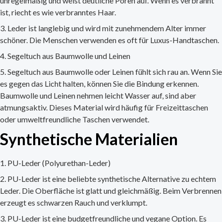
unregelmäßig und weist deutliche Poren auf. Wenn es verbrannt
ist, riecht es wie verbranntes Haar.
Leder ist langlebig und wird mit zunehmendem Alter immer
schöner. Die Menschen verwenden es oft für Luxus-Handtaschen.
Segeltuch aus Baumwolle und Leinen
Segeltuch aus Baumwolle oder Leinen fühlt sich rau an. Wenn Sie
es gegen das Licht halten, können Sie die Bindung erkennen.
Baumwolle und Leinen nehmen leicht Wasser auf, sind aber
atmungsaktiv. Dieses Material wird häufig für Freizeittaschen
oder umweltfreundliche Taschen verwendet.
Synthetische Materialien
PU-Leder (Polyurethan-Leder)
PU-Leder ist eine beliebte synthetische Alternative zu echtem
Leder. Die Oberfläche ist glatt und gleichmäßig. Beim Verbrennen
erzeugt es schwarzen Rauch und verklumpt.
PU-Leder ist eine budgetfreundliche und vegane Option. Es