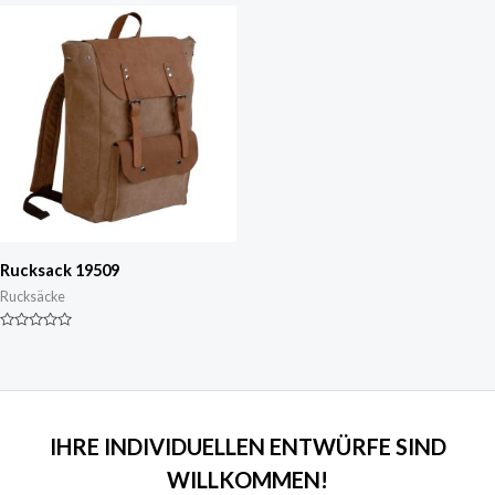
5
Rucksack 19509
Rucksäcke
Nennwert
0
von
5
IHRE INDIVIDUELLEN ENTWÜRFE SIND
WILLKOMMEN!