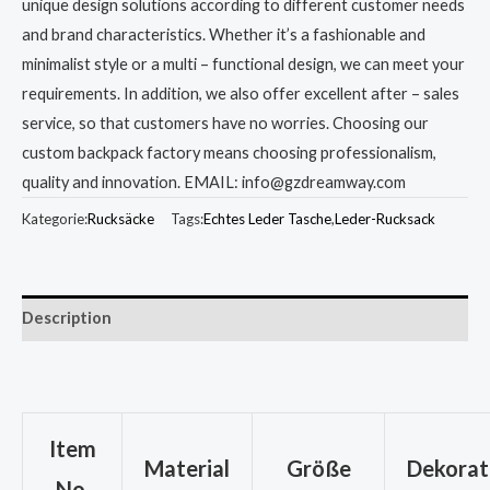
unique design solutions according to different customer needs
and brand characteristics. Whether it’s a fashionable and
minimalist style or a multi – functional design, we can meet your
requirements. In addition, we also offer excellent after – sales
service, so that customers have no worries. Choosing our
custom backpack factory means choosing professionalism,
quality and innovation. EMAIL: info@gzdreamway.com
Kategorie:
Rucksäcke
Tags:
Echtes Leder Tasche
,
Leder-Rucksack
Description
Item
Material
Größe
Dekorat
No.