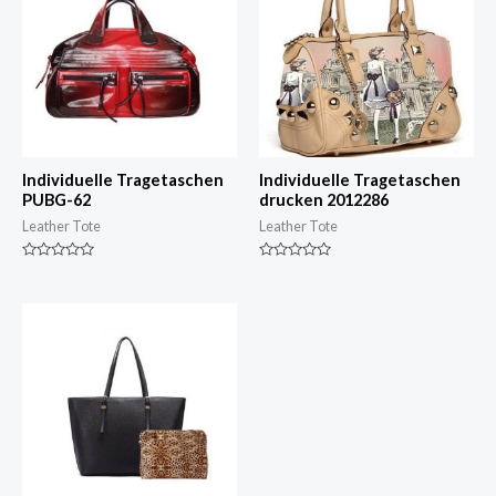
Individuelle Tragetaschen
Individuelle Tragetaschen
PUBG-62
drucken 2012286
Leather Tote
Leather Tote
Nennwert
Nennwert
0
0
von
von
5
5