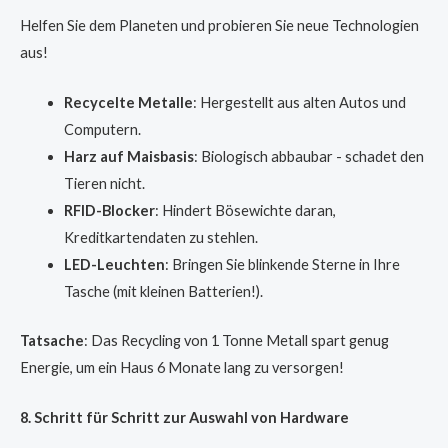
Helfen Sie dem Planeten und probieren Sie neue Technologien
aus!
Recycelte Metalle
: Hergestellt aus alten Autos und
Computern.
Harz auf Maisbasis
: Biologisch abbaubar - schadet den
Tieren nicht.
RFID-Blocker
: Hindert Bösewichte daran,
Kreditkartendaten zu stehlen.
LED-Leuchten
: Bringen Sie blinkende Sterne in Ihre
Tasche (mit kleinen Batterien!).
Tatsache
: Das Recycling von 1 Tonne Metall spart genug
Energie, um ein Haus 6 Monate lang zu versorgen!
8. Schritt für Schritt zur Auswahl von Hardware