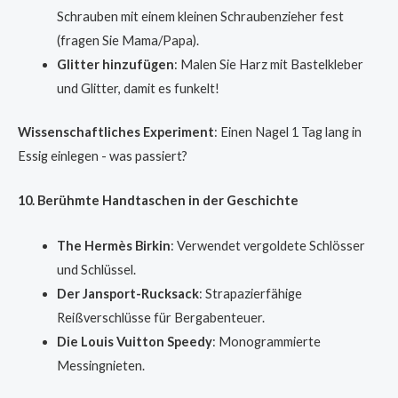
Schrauben mit einem kleinen Schraubenzieher fest
(fragen Sie Mama/Papa).
Glitter hinzufügen
: Malen Sie Harz mit Bastelkleber
und Glitter, damit es funkelt!
Wissenschaftliches Experiment
: Einen Nagel 1 Tag lang in
Essig einlegen - was passiert?
10. Berühmte Handtaschen in der Geschichte
The Hermès Birkin
: Verwendet vergoldete Schlösser
und Schlüssel.
Der Jansport-Rucksack
: Strapazierfähige
Reißverschlüsse für Bergabenteuer.
Die Louis Vuitton Speedy
: Monogrammierte
Messingnieten.