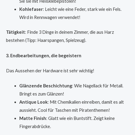
Sie sie mit Heißklebepistolen!
Kohlefaser
: Leicht wie eine Feder, stark wie ein Fels.
Wird in Rennwagen verwendet!
Tätigkeit
: Finde 3 Dinge in deinem Zimmer, die aus Harz
bestehen (Tipp: Haarspangen, Spielzeug).
3. Endbearbeitungen, die begeistern
Das Aussehen der Hardware ist sehr wichtig!
Glänzende Beschichtung
: Wie Nagellack für Metall.
Bringt es zum Glänzen!
Antique Look
: Mit Chemikalien einreiben, damit es alt
aussieht. Cool für Taschen mit Piratenthemen!
Matte Finish
: Glatt wie ein Buntstift. Zeigt keine
Fingerabdrücke.