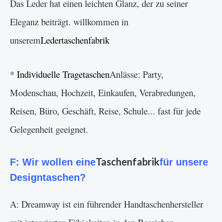
Das Leder hat einen leichten Glanz, der zu seiner
Eleganz beiträgt. willkommen in
unserem
Ledertaschenfabrik
*
Individuelle Tragetaschen
Anlässe: Party,
Modenschau, Hochzeit, Einkaufen, Verabredungen,
Reisen, Büro, Geschäft, Reise, Schule... fast für jede
Gelegenheit geeignet.
Taschenfabrik
F: Wir wollen eine
für unsere
Designtaschen?
A: Dreamway ist ein führender Handtaschenhersteller