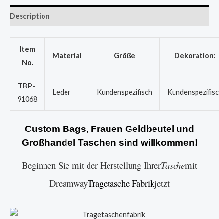
Description
Item
Material
Größe
Dekoration:
No.
TBP-
Leder
Kundenspezifisch
Kundenspezifisc
91068
Custom Bags, Frauen Geldbeutel und
Großhandel Taschen sind willkommen!
Beginnen Sie mit der Herstellung Ihrer
Tasche
mit
Dreamway
Tragetasche Fabrik
jetzt