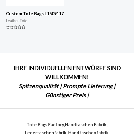
Custom Tote Bags L1509117
Leather Tote
Nennwert
0
von
5
IHRE INDIVIDUELLEN ENTWÜRFE SIND
WILLKOMMEN!
Spitzenqualität | Prompte Lieferung |
Günstiger Preis |
Tote Bags Factory,Handtaschen Fabrik,
Ledertaschenfabrik, Handtaschenfabrik,