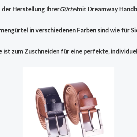
 der Herstellung Ihrer
Gürtel
mit Dreamway Handba
engürtel in verschiedenen Farben sind wie für S
 ist zum Zuschneiden für eine perfekte, individu