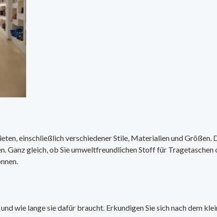
eten, einschließlich verschiedener Stile, Materialien und Größen. D
en. Ganz gleich, ob Sie umweltfreundlichen Stoff für Tragetasche
önnen.
und wie lange sie dafür braucht. Erkundigen Sie sich nach dem klein