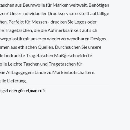
aschen aus Baumwolle für Marken weltweit. Benötigen
zen? Unser individueller Druckservice erstellt auffällige
hen. Perfekt für Messen - drucken Sie Logos oder
le Tragetaschen, die die Aufmerksamkeit auf sich
nwegplastik mit unseren wiederverwendbaren Designs.
mmen aus ethischen Quellen. Durchsuchen Sie unsere
olle bedruckte Tragetaschen Maßgeschneiderte
le Leichte Taschen und Tragetaschen für
Sie Alltagsgegenstände zu Markenbotschaftern.
lle Lieferung.
ags:
Ledergürtel
,
man ruft