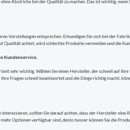
 ohne Abstriche bei der Qualität zu machen. Das ist wichtig, wenn 
Ihren Vorstellungen entsprechen. Erkundigen Sie sich bei der Fabrik
uf Qualität achtet, wird schlechte Produkte vermeiden und die Kund
en Kundenservice.
eit sehr wichtig. Wählen Sie einen Hersteller, der schnell auf Ihr
r Ihre Fragen schnell beantwortet und die Dinge richtig macht, kö
 interessieren, sollten Sie darauf achten, dass der Hersteller ein
mehr Optionen verfügbar sind, desto besser können Sie die Produk