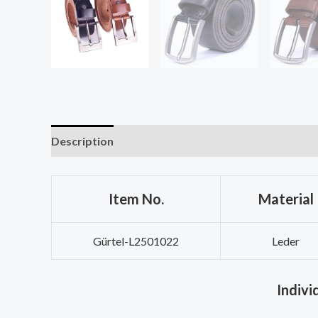
Description
Bewertungen (0)
Item No.
Material
Gürtel-L2501022
Leder
Indivi