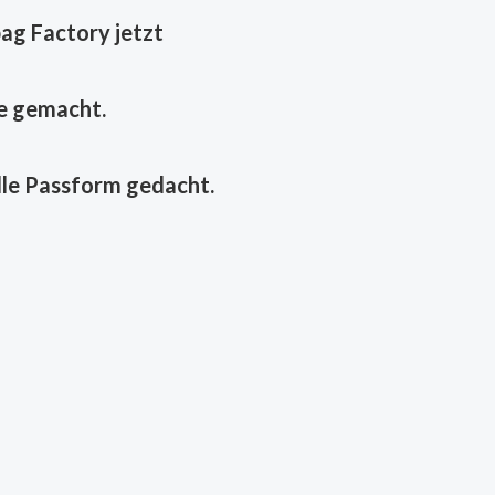
g Factory jetzt
ie gemacht.
elle Passform gedacht.