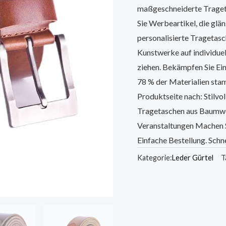
maßgeschneiderte Traget
Sie Werbeartikel, die glän
personalisierte Tragetasc
Kunstwerke auf individuel
ziehen. Bekämpfen Sie Ei
78 % der Materialien sta
Produktseite nach: Stilv
Tragetaschen aus Baumwol
Veranstaltungen Machen 
Einfache Bestellung. Schne
Kategorie:
Leder Gürtel
T