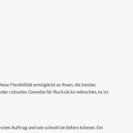
iese Flexibilität ermöglicht es Ihnen, die besten
n oder robustes Gewebe für Rucksäcke wünschen, es ist
sten Auftrag und wie schnell sie liefern können. Ein