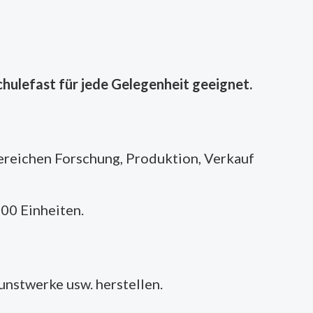
chulefast für jede Gelegenheit geeignet.
Bereichen Forschung, Produktion, Verkauf
000 Einheiten.
unstwerke usw. herstellen.