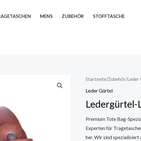
TRAGETASCHEN
MENS
ZUBEHÖR
STOFFTASCHE
Startseite
/
Zubehör
/
Leder 
Leder Gürtel
Ledergürtel
Premium Tote Bag-Speziali
Experten für Tragetasche
her. Wir sind spezialisier