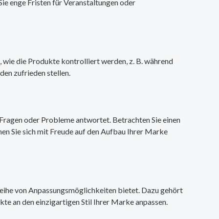
Sie enge Fristen für Veranstaltungen oder
, wie die Produkte kontrolliert werden, z. B. während
en zufrieden stellen.
e Fragen oder Probleme antwortet. Betrachten Sie einen
nnen Sie sich mit Freude auf den Aufbau Ihrer Marke
e Reihe von Anpassungsmöglichkeiten bietet. Dazu gehört
te an den einzigartigen Stil Ihrer Marke anpassen.