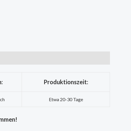
:
Produktionszeit:
sch
Etwa 20-30 Tage
kommen!