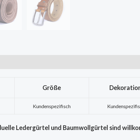
Größe
Dekoration
Kundenspezifisch
Kundenspezifi
duelle Ledergürtel und Baumwollgürtel sind will