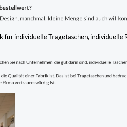
tbestellwert?
Design, manchmal, kleine Menge sind auch willko
 für individuelle Tragetaschen, individuell
en Sie nach Unternehmen, die gut darin sind, individuelle Taschen
die Qualität einer Fabrik ist. Das ist bei Tragetaschen und bedr
e Firma vertrauenswürdig ist.