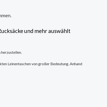
mmen.
e Rucksäcke und mehr auswählt
 herzustellen.
uckten Leinentaschen von großer Bedeutung. Anhand