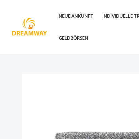
Zum
Inhalt
NEUE ANKUNFT
INDIVIDUELLE 
springen
GELDBÖRSEN