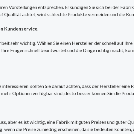
Ihren Vorstellungen entsprechen. Erkundigen Sie sich bei der Fabrik
uf Qualität achtet, wird schlechte Produkte vermeiden und die Kund
en Kundenservice.
eit sehr wichtig. Wählen Sie einen Hersteller, der schnell auf Ihr
r Ihre Fragen schnell beantwortet und die Dinge richtig macht, kö
 interessieren, sollten Sie darauf achten, dass der Hersteller ein
mehr Optionen verfügbar sind, desto besser können Sie die Produk
s, aber es ist wichtig, eine Fabrik mit guten Preisen und guter Q
ig, wenn die Preise zu niedrig erscheinen, da sie bedeuten könnten, 