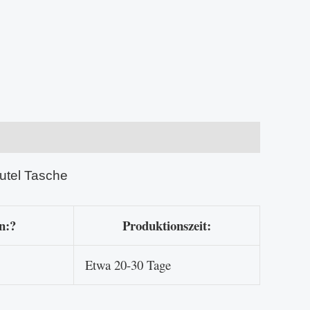
utel Tasche
n:?
Produktionszeit:
Etwa 20-30 Tage