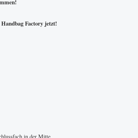
kommen!
Handbag Factory jetzt!
chlussfach in der Mitte.