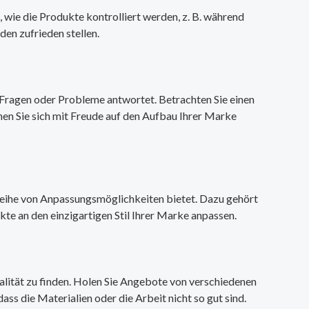
, wie die Produkte kontrolliert werden, z. B. während
en zufrieden stellen.
e Fragen oder Probleme antwortet. Betrachten Sie einen
nnen Sie sich mit Freude auf den Aufbau Ihrer Marke
e Reihe von Anpassungsmöglichkeiten bietet. Dazu gehört
te an den einzigartigen Stil Ihrer Marke anpassen.
ualität zu finden. Holen Sie Angebote von verschiedenen
dass die Materialien oder die Arbeit nicht so gut sind.