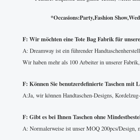
*Occasions:Party,Fashion Show,Weddin
F: Wir möchten eine Tote Bag Fabrik für unsere
A: Dreamway ist ein führender Handtaschenherstelle
Wir haben mehr als 100 Arbeiter in unserer Fabrik,
F: Können Sie benutzerdefinierte Taschen mit
A:Ja, wir können Handtaschen-Designs, Kordelzug-T
F: Gibt es bei Ihnen Taschen ohne Mindestbeste
A: Normalerweise ist unser MOQ 200pcs/Design, 