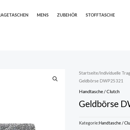
TRAGETASCHEN
MENS
ZUBEHÖR
STOFFTASCHE
Startseite
/
Individuelle Tr
Geldbörse DWP25321
Handtasche / Clutch
Geldbörse 
Kategorie:
Handtasche / Cl