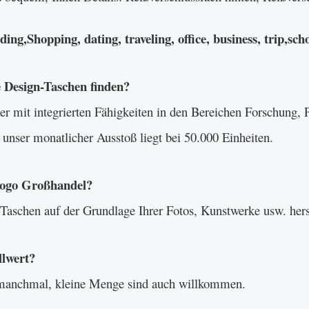
g,Shopping, dating, traveling, office, business, trip,scho
 Design-Taschen finden?
r mit integrierten Fähigkeiten in den Bereichen Forschung, 
 unser monatlicher Ausstoß liegt bei 50.000 Einheiten.
 Logo Großhandel?
aschen auf der Grundlage Ihrer Fotos, Kunstwerke usw. hers
llwert?
manchmal, kleine Menge sind auch willkommen.