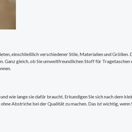
eten, einschließlich verschiedener Stile, Materialien und Größen. D
en. Ganz gleich, ob Sie umweltfreundlichen Stoff für Tragetasche
önnen.
und wie lange sie dafür braucht. Erkundigen Sie sich nach dem klein
 ohne Abstriche bei der Qualität zu machen. Das ist wichtig, wenn 