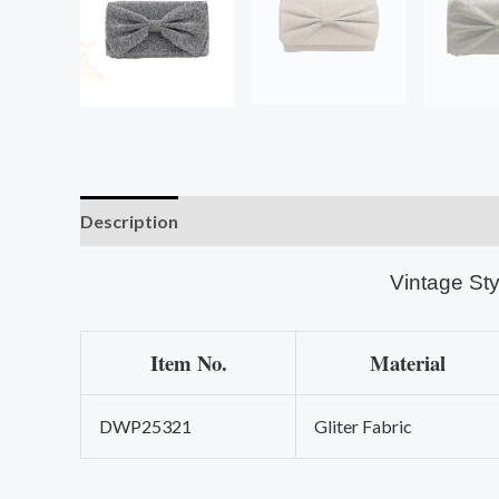
Description
Vintage St
Item No.
Material
DWP25321
Gliter Fabric