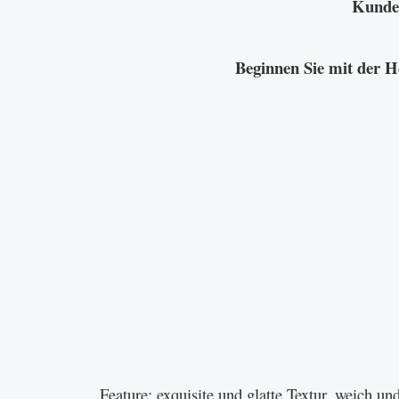
Kunden
Beginnen Sie mit der H
Feature: exquisite und glatte Textur, weich u