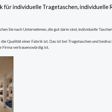
 für individuelle Tragetaschen, individuell
en Sie nach Unternehmen, die gut darin sind, individuelle Taschen
die Qualität einer Fabrik ist. Das ist bei Tragetaschen und bedr
e Firma vertrauenswürdig ist.