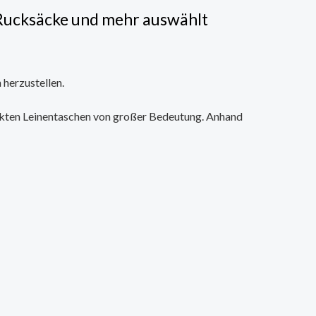
e Rucksäcke und mehr auswählt
 herzustellen.
uckten Leinentaschen von großer Bedeutung. Anhand