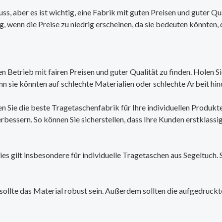
s, aber es ist wichtig, eine Fabrik mit guten Preisen und guter Q
ig, wenn die Preise zu niedrig erscheinen, da sie bedeuten könnten, 
einen Betrieb mit fairen Preisen und guter Qualität zu finden. Hole
denn sie könnten auf schlechte Materialien oder schlechte Arbeit hi
 Sie die beste Tragetaschenfabrik für Ihre individuellen Produkt
bessern. So können Sie sicherstellen, dass Ihre Kunden erstklassig
es gilt insbesondere für individuelle Tragetaschen aus Segeltuch. 
ollte das Material robust sein. Außerdem sollten die aufgedruckte