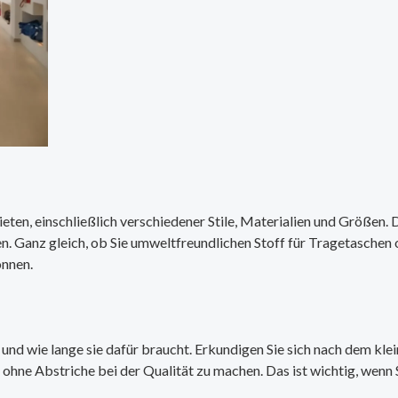
eten, einschließlich verschiedener Stile, Materialien und Größen. D
en. Ganz gleich, ob Sie umweltfreundlichen Stoff für Tragetasche
önnen.
und wie lange sie dafür braucht. Erkundigen Sie sich nach dem klein
 ohne Abstriche bei der Qualität zu machen. Das ist wichtig, wenn 