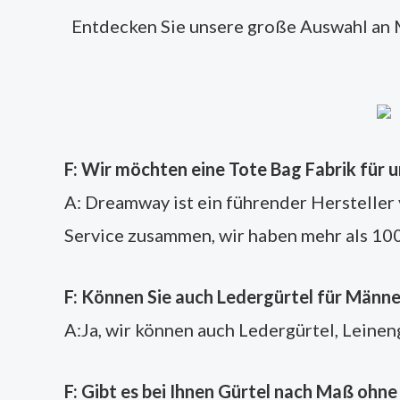
Entdecken Sie unsere große Auswahl an
F: Wir möchten eine Tote Bag Fabrik für 
A: Dreamway ist ein führender Hersteller
Service zusammen, wir haben mehr als 100
F: Können Sie auch Ledergürtel für Männer
A:Ja, wir können auch Ledergürtel, Leineng
F: Gibt es bei Ihnen Gürtel nach Maß ohn