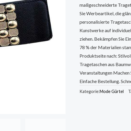
maßgeschneiderte Traget
Sie Werbeartikel, die glän
personalisierte Tragetasc
Kunstwerke auf individuel
ziehen. Bekämpfen Sie Ei
78 % der Materialien sta
Produktseite nach: Stilv
Tragetaschen aus Baumwol
Veranstaltungen Machen 
Einfache Bestellung. Schne
Kategorie:
Mode Gürtel
T