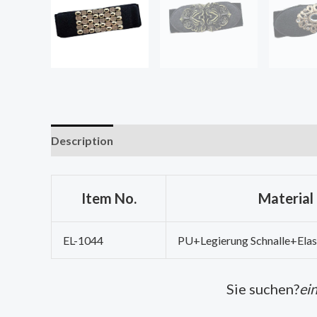
Description
Item No.
Material
EL-1044
PU+Legierung Schnalle+Elas
Sie suchen?
ei