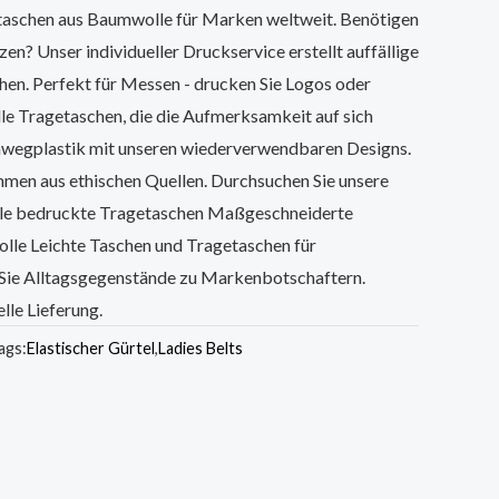
aschen aus Baumwolle für Marken weltweit. Benötigen
zen? Unser individueller Druckservice erstellt auffällige
hen. Perfekt für Messen - drucken Sie Logos oder
le Tragetaschen, die die Aufmerksamkeit auf sich
nwegplastik mit unseren wiederverwendbaren Designs.
mmen aus ethischen Quellen. Durchsuchen Sie unsere
olle bedruckte Tragetaschen Maßgeschneiderte
le Leichte Taschen und Tragetaschen für
Sie Alltagsgegenstände zu Markenbotschaftern.
lle Lieferung.
ags:
Elastischer Gürtel
,
Ladies Belts