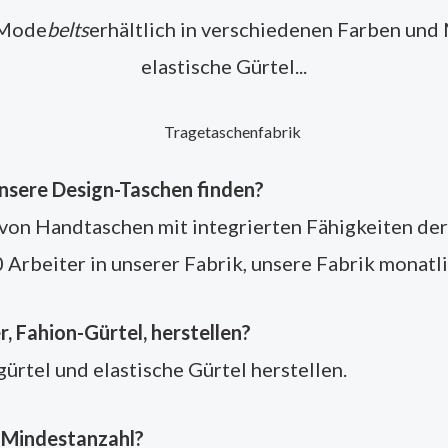
 Mode
belts
erhältlich in verschiedenen Farben und 
elastische Gürtel...
unsere Design-Taschen finden?
 von Handtaschen mit integrierten Fähigkeiten der
 Arbeiter in unserer Fabrik, unsere Fabrik monatl
, Fahion-Gürtel, herstellen?
ürtel und elastische Gürtel herstellen.
e Mindestanzahl?