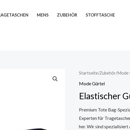
TRAGETASCHEN
MENS
ZUBEHÖR
STOFFTASCHE
Startseite
/
Zubehör
/
Mode 
Mode Gürtel
Elastischer G
Premium Tote Bag-Speziali
Experten für Tragetasche
her. Wir sind spezialisier