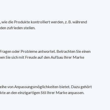
, wie die Produkte kontrolliert werden, z. B. während
en zufrieden stellen.
e Fragen oder Probleme antwortet. Betrachten Sie einen
nnen Sie sich mit Freude auf den Aufbau Ihrer Marke
e Reihe von Anpassungsmöglichkeiten bietet. Dazu gehört
te an den einzigartigen Stil Ihrer Marke anpassen.