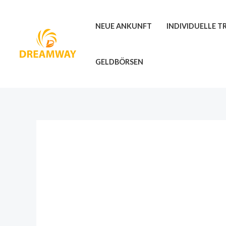
Zum
Inhalt
NEUE ANKUNFT
INDIVIDUELLE 
springen
GELDBÖRSEN