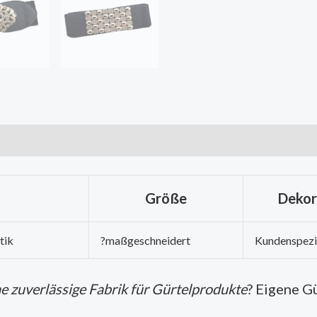
Größe
Dekor
tik
?maßgeschneidert
Kundenspezi
ne zuverlässige Fabrik für Gürtelprodukte
? Eigene G