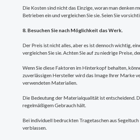
Die Kosten sind nicht das Einzige, woran man denken mus
Betrieben ein und vergleichen Sie sie. Seien Sie vorsicht
8. Besuchen Sie nach Möglichkeit das Werk.
Der Preis ist nicht alles, aber es ist dennoch wichtig, 
vergleichen Sie sie. Achten Sie auf zu niedrige Preise, 
Wenn Sie diese Faktoren im Hinterkopf behalten, können
zuverlässigen Hersteller wird das Image Ihrer Marke ver
verwendeten Materialien.
Die Bedeutung der Materialqualität ist entscheidend. Di
regelmäßigem Gebrauch hält.
Bei individuell bedruckten Tragetaschen aus Segeltuch s
verblassen.