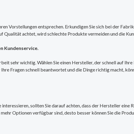
Ihren Vorstellungen entsprechen. Erkundigen Sie sich bei der Fabrik
uf Qualität achtet, wird schlechte Produkte vermeiden und die Kund
en Kundenservice.
eit sehr wichtig. Wählen Sie einen Hersteller, der schnell auf Ihr
r Ihre Fragen schnell beantwortet und die Dinge richtig macht, kö
 interessieren, sollten Sie darauf achten, dass der Hersteller ein
mehr Optionen verfügbar sind, desto besser können Sie die Produk