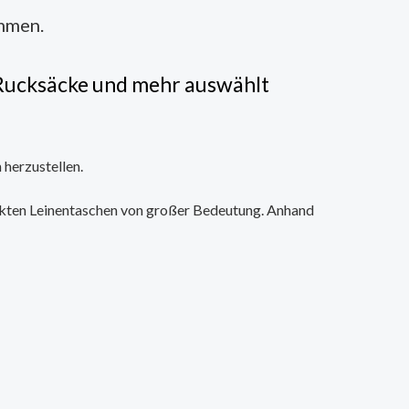
mmen.
e Rucksäcke und mehr auswählt
 herzustellen.
uckten Leinentaschen von großer Bedeutung. Anhand