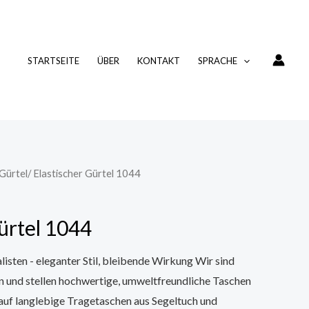
STARTSEITE
ÜBER
KONTAKT
SPRACHE
Gürtel
/ Elastischer Gürtel 1044
ürtel 1044
sten - eleganter Stil, bleibende Wirkung Wir sind
n und stellen hochwertige, umweltfreundliche Taschen
t auf langlebige Tragetaschen aus Segeltuch und