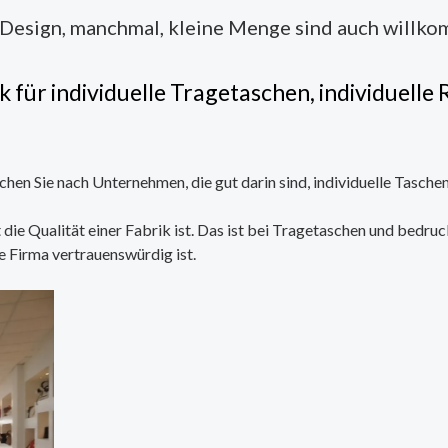
Design, manchmal, kleine Menge sind auch willko
 für individuelle Tragetaschen, individuell
en Sie nach Unternehmen, die gut darin sind, individuelle Taschen
die Qualität einer Fabrik ist. Das ist bei Tragetaschen und bedr
e Firma vertrauenswürdig ist.