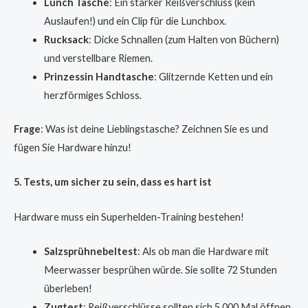
Lunch Tasche
: Ein starker Reißverschluss (kein
Auslaufen!) und ein Clip für die Lunchbox.
Rucksack
: Dicke Schnallen (zum Halten von Büchern)
und verstellbare Riemen.
Prinzessin Handtasche
: Glitzernde Ketten und ein
herzförmiges Schloss.
Frage
: Was ist deine Lieblingstasche? Zeichnen Sie es und
fügen Sie Hardware hinzu!
5. Tests, um sicher zu sein, dass es hart ist
Hardware muss ein Superhelden-Training bestehen!
Salzsprühnebeltest
: Als ob man die Hardware mit
Meerwasser besprühen würde. Sie sollte 72 Stunden
überleben!
Zugtest
: Reißverschlüsse sollten sich 5.000 Mal öffnen