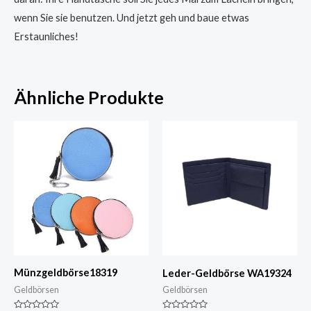
wenn Sie sie benutzen. Und jetzt geh und baue etwas
Erstaunliches!
Ähnliche Produkte
Münzgeldbörse18319
Leder-Geldbörse WA19324
Geldbörsen
Geldbörsen