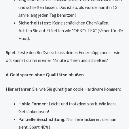
und schließen lassen. Das ist so, als würde man ihn 13
Jahre lang jeden Tag benutzen!
Sicherheitstest
: Keine schädlichen Chemikalien.
Achten Sie auf Etiketten wie "OEKO-TEX" (sicher für die
Haut).
Spiel
: Teste den Reißverschluss deines Federmäppchens - wie
oft kannst du ihn in einer Minute öffnen und schließen?
6. Geld sparen ohne Qualitätseinbußen
Hier erfahren Sie, wie Sie günstig an coole Hardware kommen:
Hohle Formen
: Leicht und trotzdem stark. Wie leere
Getränkedosen!
Partielle Beschichtung
: Nur Teile lackieren, die man
sieht. Spart 40%!