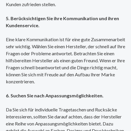
Kunden zufrieden stellen.
5. Berücksichtigen Sie ihre Kommunikation und ihren
Kundenservice.
Eine klare Kommunikation ist für eine gute Zusammenarbeit
sehr wichtig. Wählen Sie einen Hersteller, der schnell auf Ihre
Fragen oder Probleme antwortet. Betrachten Sie einen
hilfsbereiten Hersteller als einen guten Freund. Wenn er Ihre
Fragen schnell beantwortet und die Dinge richtig macht,
können Sie sich mit Freude auf den Aufbau Ihrer Marke
konzentrieren.
6. Suchen Sie nach Anpassungsmöglichkeiten.
Da Sie sich für individuelle Tragetaschen und Rucksäcke
interessieren, sollten Sie darauf achten, dass der Hersteller
eine Reihe von Anpassungsmöglichkeiten bietet. Dazu
gehört die Auswahl an Farben, Designs und Drucktechniken.