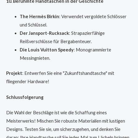
10. Berühmte Handtaschen in der Geschichte
The Hermès Birkin
: Verwendet vergoldete Schlösser
und Schlüssel.
Der Jansport-Rucksack
: Strapazierfähige
Reißverschlüsse für Bergabenteuer.
Die Louis Vuitton Speedy
: Monogrammierte
Messingnieten.
Projekt
: Entwerfen Sie eine "Zukunftshandtasche" mit
fliegender Hardware!
Schlussfolgerung
Die Wahl der Beschläge ist wie die Schaffung eines
Meisterwerks! Mischen Sie robuste Materialien mit lustigen
Designs. Testen Sie sie, um sicherzugehen, und denken Sie
daran: Ihre Handtasche soll Sie jedes Mal zum Lächeln bringen,