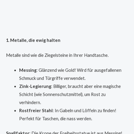
1. Metalle, die ewig halten
Metalle sind wie die Ziegelsteine in Ihrer Handtasche.
Messing
: Glänzend wie Gold! Wird für ausgefallenen
Schmuck und Türgriffe verwendet.
Zink-Legierung
: Billiger, braucht aber eine magische
Schicht (wie Sonnenschutzmittel), um Rost zu
verhindern.
Rostfreier Stahl
: In Gabeln und Löffeln zu finden!
Perfekt für Taschen, die nass werden.
Spaßfaktor
: Die Krone der Freiheitsstatue ist aus Messing!