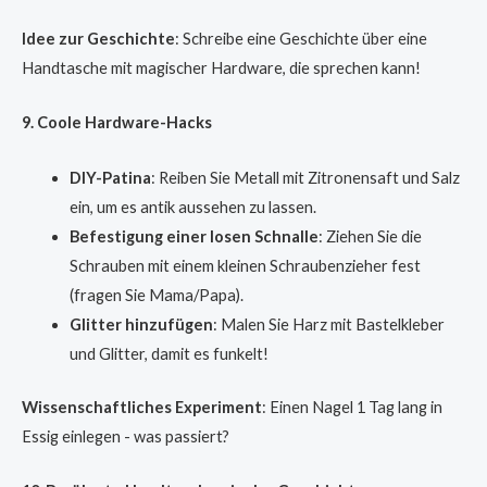
Idee zur Geschichte
: Schreibe eine Geschichte über eine
Handtasche mit magischer Hardware, die sprechen kann!
9. Coole Hardware-Hacks
DIY-Patina
: Reiben Sie Metall mit Zitronensaft und Salz
ein, um es antik aussehen zu lassen.
Befestigung einer losen Schnalle
: Ziehen Sie die
Schrauben mit einem kleinen Schraubenzieher fest
(fragen Sie Mama/Papa).
Glitter hinzufügen
: Malen Sie Harz mit Bastelkleber
und Glitter, damit es funkelt!
Wissenschaftliches Experiment
: Einen Nagel 1 Tag lang in
Essig einlegen - was passiert?