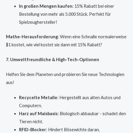
In großen Mengen kaufen
: 15% Rabatt bei einer
Bestellung von mehr als 5.000 Stück. Perfekt für
Spielzeughersteller!
Mathe-Herausforderung
: Wenn eine Schnalle normalerweise
$1 kostet, wie viel kostet sie dann mit 15% Rabatt?
7. Umweltfreundliche & High-Tech-Optionen
Helfen Sie dem Planeten und probieren Sie neue Technologien
aus!
Recycelte Metalle
: Hergestellt aus alten Autos und
Computern.
Harz auf Maisbasis
: Biologisch abbaubar - schadet den
Tieren nicht.
RFID-Blocker
: Hindert Bösewichte daran,