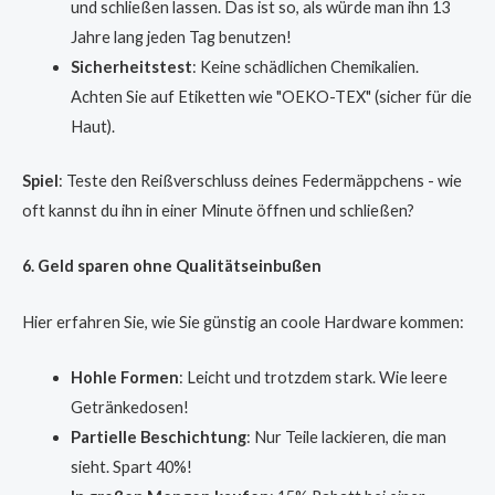
und schließen lassen. Das ist so, als würde man ihn 13
Jahre lang jeden Tag benutzen!
Sicherheitstest
: Keine schädlichen Chemikalien.
Achten Sie auf Etiketten wie "OEKO-TEX" (sicher für die
Haut).
Spiel
: Teste den Reißverschluss deines Federmäppchens - wie
oft kannst du ihn in einer Minute öffnen und schließen?
6. Geld sparen ohne Qualitätseinbußen
Hier erfahren Sie, wie Sie günstig an coole Hardware kommen:
Hohle Formen
: Leicht und trotzdem stark. Wie leere
Getränkedosen!
Partielle Beschichtung
: Nur Teile lackieren, die man
sieht. Spart 40%!