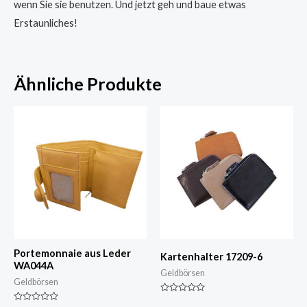
wenn Sie sie benutzen. Und jetzt geh und baue etwas
Erstaunliches!
Ähnliche Produkte
Portemonnaie aus Leder
Kartenhalter 17209-6
WA044A
Geldbörsen
Geldbörsen
Nennwert