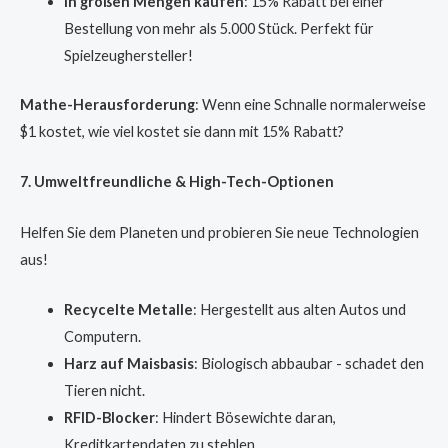
In großen Mengen kaufen
: 15% Rabatt bei einer
Bestellung von mehr als 5.000 Stück. Perfekt für
Spielzeughersteller!
Mathe-Herausforderung
: Wenn eine Schnalle normalerweise
$1 kostet, wie viel kostet sie dann mit 15% Rabatt?
7. Umweltfreundliche & High-Tech-Optionen
Helfen Sie dem Planeten und probieren Sie neue Technologien
aus!
Recycelte Metalle
: Hergestellt aus alten Autos und
Computern.
Harz auf Maisbasis
: Biologisch abbaubar - schadet den
Tieren nicht.
RFID-Blocker
: Hindert Bösewichte daran,
Kreditkartendaten zu stehlen.