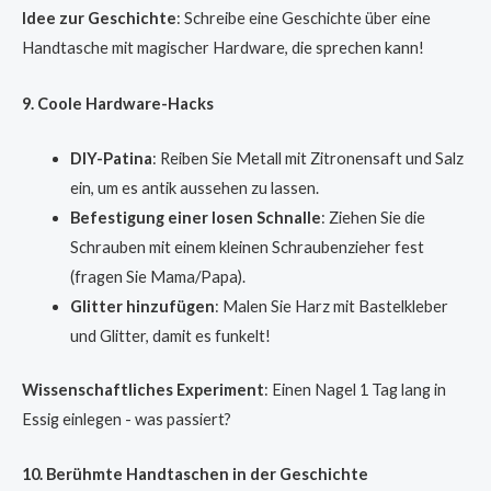
Idee zur Geschichte
: Schreibe eine Geschichte über eine
Handtasche mit magischer Hardware, die sprechen kann!
9. Coole Hardware-Hacks
DIY-Patina
: Reiben Sie Metall mit Zitronensaft und Salz
ein, um es antik aussehen zu lassen.
Befestigung einer losen Schnalle
: Ziehen Sie die
Schrauben mit einem kleinen Schraubenzieher fest
(fragen Sie Mama/Papa).
Glitter hinzufügen
: Malen Sie Harz mit Bastelkleber
und Glitter, damit es funkelt!
Wissenschaftliches Experiment
: Einen Nagel 1 Tag lang in
Essig einlegen - was passiert?
10. Berühmte Handtaschen in der Geschichte